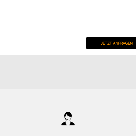
JETZT ANFRAGEN