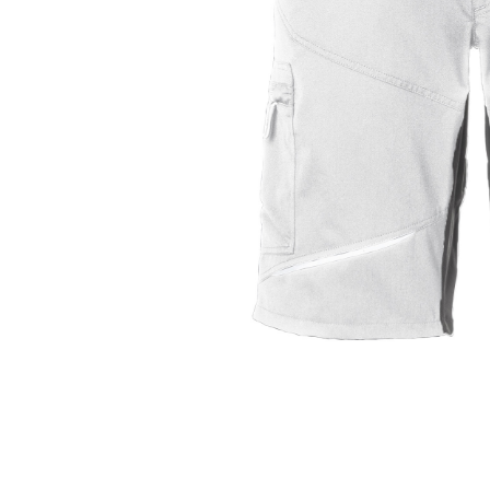
SICHERHEITSSCHUHE S1
GUMMISTIEFEL
ZUBEHÖR