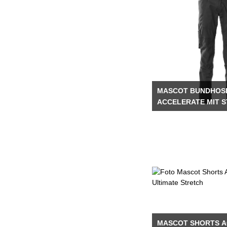
MASCOT BUNDHOS
ACCELERATE MIT S
EINSÄTZEN
MASCOT SHORTS 