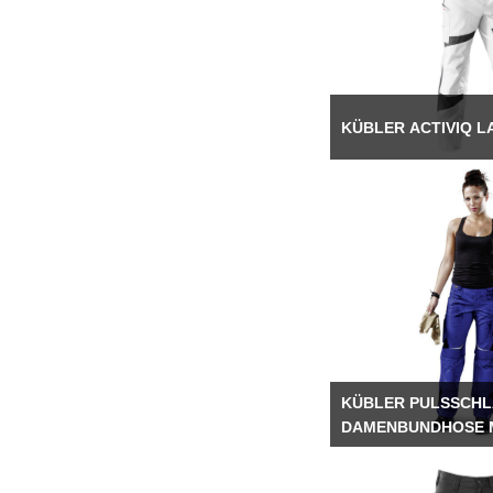
KÜBLER ACTIVIQ L
KÜBLER PULSSCH
DAMENBUNDHOSE 
CORDURA®-KNIE