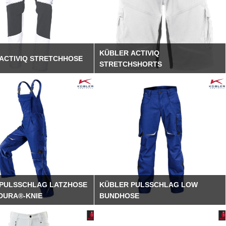
KÜBLER ACTIVIQ
ACTIVIQ STRETCHHOSE
STRETCHSHORTS
PULSSCHLAG LATZHOSE
KÜBLER PULSSCHLAG LOW
DURA®-KNIE
BUNDHOSE