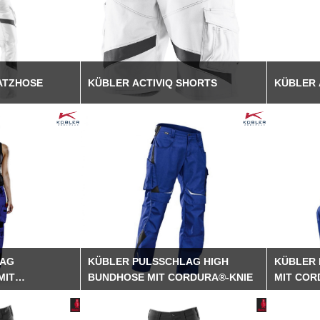
ATZHOSE
KÜBLER ACTIVIQ SHORTS
KÜBLER 
LAG
KÜBLER PULSSCHLAG HIGH
KÜBLER 
MIT
BUNDHOSE MIT CORDURA®-KNIE
MIT COR