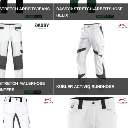
STRETCH ARBEITSJEANS
DASSY® STRETCH-ARBEITSHOSE
HELIX
 STRETCH-MALERHOSE
KÜBLER ACTIVIQ BUNDHOSE
AINTERS