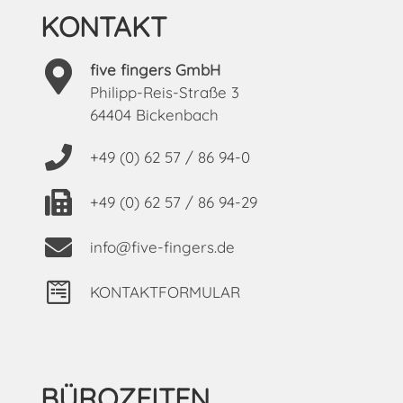
KONTAKT
five fingers GmbH
Philipp-Reis-Straße 3
64404 Bickenbach
+49 (0) 62 57 / 86 94-0
+49 (0) 62 57 / 86 94-29
info@five-fingers.de
KONTAKTFORMULAR
BÜROZEITEN