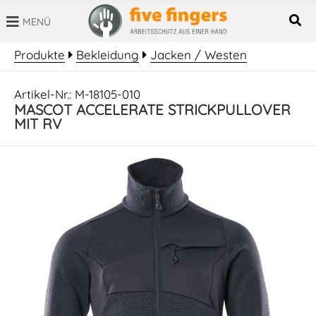
MENÜ
SUCHBEGRIFF
Produkte
Bekleidung
Jacken / Westen
Artikel-Nr.: M-18105-010
MASCOT ACCELERATE STRICKPULLOVER
MIT RV