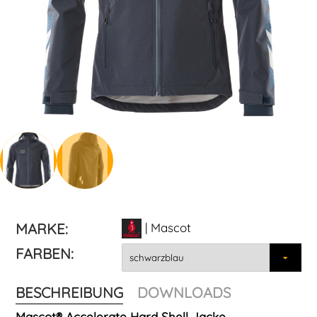
MARKE:
| Mascot
FARBEN:
BESCHREIBUNG
DOWNLOADS
Mascot® Accelerate Hard Shell Jacke