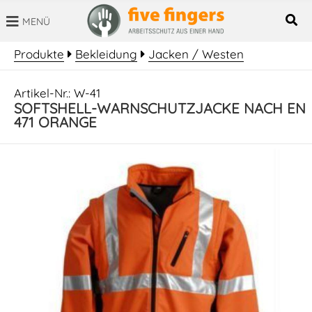
MENÜ
SUCHBEGRIFF
Produkte
Bekleidung
Jacken / Westen
Artikel-Nr.: W-41
SOFTSHELL-WARNSCHUTZJACKE NACH EN
471 ORANGE