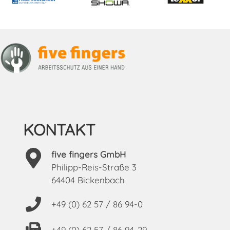
KONTAKT
five fingers GmbH
Philipp-Reis-Straße 3
64404 Bickenbach
+49 (0) 62 57 / 86 94-0
+49 (0) 62 57 / 86 94-29