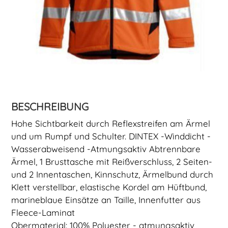
BESCHREIBUNG
Hohe Sichtbarkeit durch Reflexstreifen am Ärmel
und um Rumpf und Schulter. DINTEX -Winddicht -
Wasserabweisend -Atmungsaktiv Abtrennbare
Ärmel, 1 Brusttasche mit Reißverschluss, 2 Seiten-
und 2 Innentaschen, Kinnschutz, Ärmelbund durch
Klett verstellbar, elastische Kordel am Hüftbund,
marineblaue Einsätze an Taille, Innenfutter aus
Fleece-Laminat
Obermaterial: 100% Polyester - atmungsaktiv