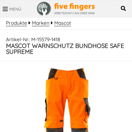
MENÜ
SUCHBEGRIFF
Produkte
Marken
Mascot
Artikel-Nr.: M-15579-1418
MASCOT WARNSCHUTZ BUNDHOSE SAFE
SUPREME