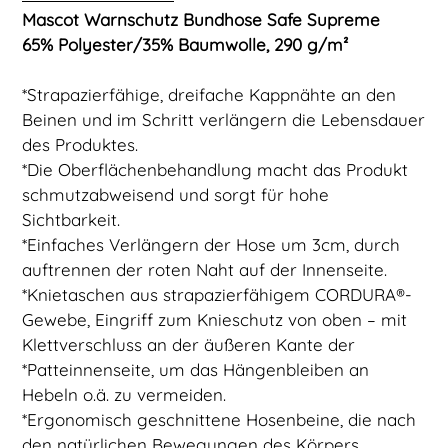
Mascot Warnschutz Bundhose Safe Supreme
65% Polyester/35% Baumwolle, 290 g/m²
*Strapazierfähige, dreifache Kappnähte an den
Beinen und im Schritt verlängern die Lebensdauer
des Produktes.
*Die Oberflächenbehandlung macht das Produkt
schmutzabweisend und sorgt für hohe
Sichtbarkeit.
*Einfaches Verlängern der Hose um 3cm, durch
auftrennen der roten Naht auf der Innenseite.
*Knietaschen aus strapazierfähigem CORDURA®-
Gewebe, Eingriff zum Knieschutz von oben – mit
Klettverschluss an der äußeren Kante der
*Patteinnenseite, um das Hängenbleiben an
Hebeln o.ä. zu vermeiden.
*Ergonomisch geschnittene Hosenbeine, die nach
den natürlichen Bewegungen des Körpers