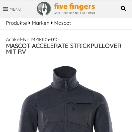
MENÜ
SUCHBEGRIFF
Produkte
Marken
Mascot
Artikel-Nr.: M-18105-010
MASCOT ACCELERATE STRICKPULLOVER
MIT RV