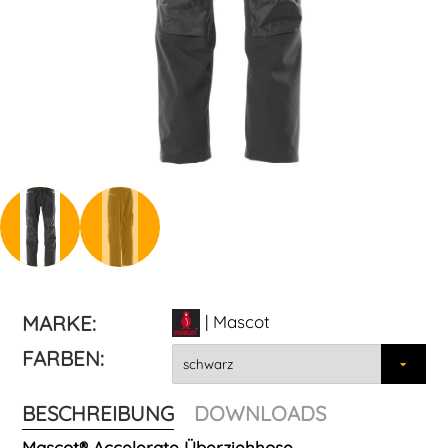
MARKE:
| Mascot
FARBEN:
BESCHREIBUNG
DOWNLOADS
Mascot® Accelerate Überziehhose