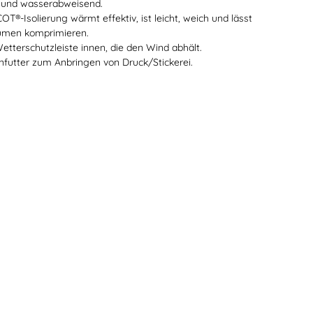
t und wasserabweisend.
OT®-Isolierung wärmt effektiv, ist leicht, weich und lässt
lumen komprimieren.
etterschutzleiste innen, die den Wind abhält.
nfutter zum Anbringen von Druck/Stickerei.