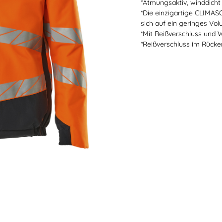
*Atmungsaktiv, winddich
SICHERHEITSSCHUHE S2
SICHERHEITSSCHUHE S3 / S1P
*Die einzigartige CLIMASC
sich auf ein geringes Vo
*Mit Reißverschluss und W
*Reißverschluss im Rücke