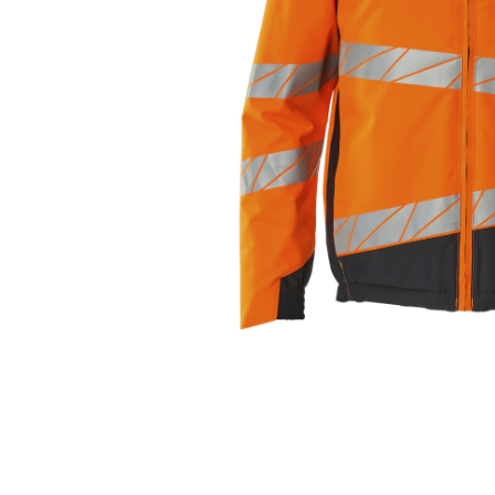
SICHERHEITSSCHUHE S1
GUMMISTIEFEL
ZUBEHÖR