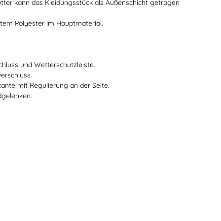
utter kann das Kleidungsstück als Außenschicht getragen
eltem Polyester im Hauptmaterial.
schluss und Wetterschutzleiste.
verschluss.
ante mit Regulierung an der Seite.
dgelenken.