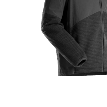
SICHERHEITSSCHUHE S1
GUMMISTIEFEL
ZUBEHÖR