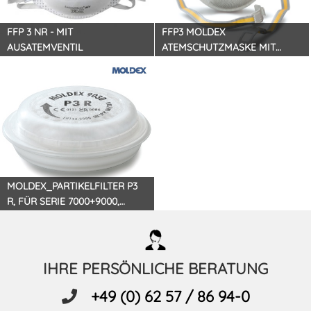
FFP 3 NR - MIT
FFP3 MOLDEX
AUSATEMVENTIL
ATEMSCHUTZMASKE MIT
VENTIL
MOLDEX_PARTIKELFILTER P3
R, FÜR SERIE 7000+9000,
EASYLOCK®
IHRE PERSÖNLICHE BERATUNG
+49 (0) 62 57 / 86 94-0