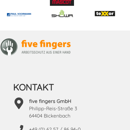
KONTAKT
five fingers GmbH
Philipp-Reis-Straße 3
64404 Bickenbach
+49 (0) 62 57 / 86 94-0