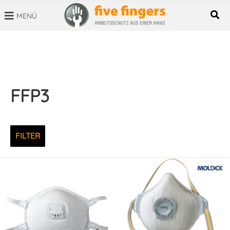
MENÜ
SUCHBEGRIFF
FFP3
FILTER