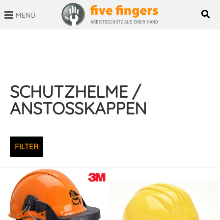
MENÜ
SUCHBEGRIFF
SCHUTZHELME /
ANSTOSSKAPPEN
FILTER