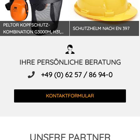
PELTOR KOPFSCHUTZ-
SCHUTZHELM NACH EN 397
KOMBINATION G3000M, H31,
V5B
IHRE PERSÖNLICHE BERATUNG
+49 (0) 62 57 / 86 94-0
KONTAKTFORMULAR
UNSERE PARTNER